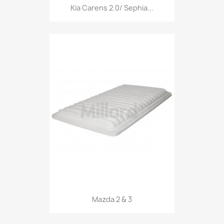
Kia Carens 2.0/ Sephia...
Mazda 2 & 3