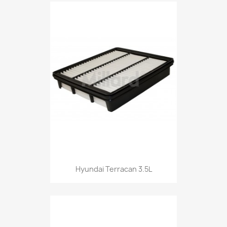
Hyundai Terracan 3.5L