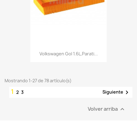
Volkswagen Gol 1.6L,Parati...
Mostrando 1-27 de 78 artículo(s)
1

Siguiente
2
3
Volver arriba
