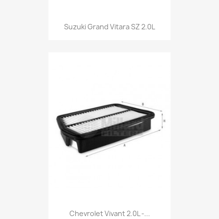
Suzuki Grand Vitara SZ 2.0L
Chevrolet Vivant 2.0L -...