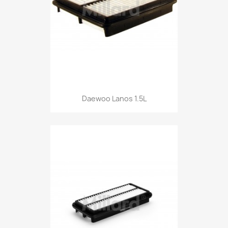
Daewoo Lanos 1.5L