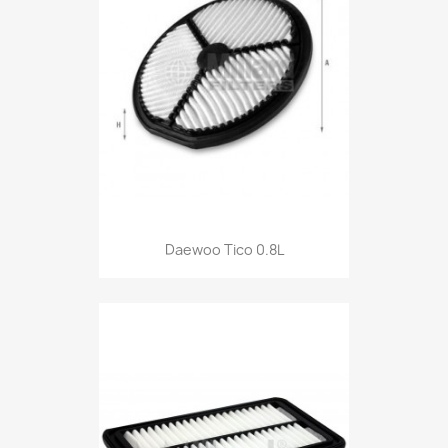
Daewoo Tico 0.8L