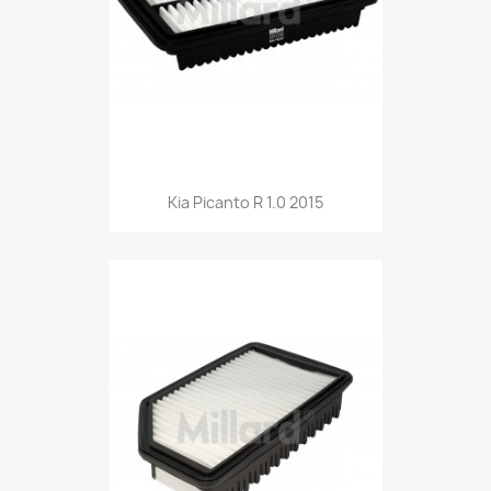
Kia Picanto R 1.0 2015