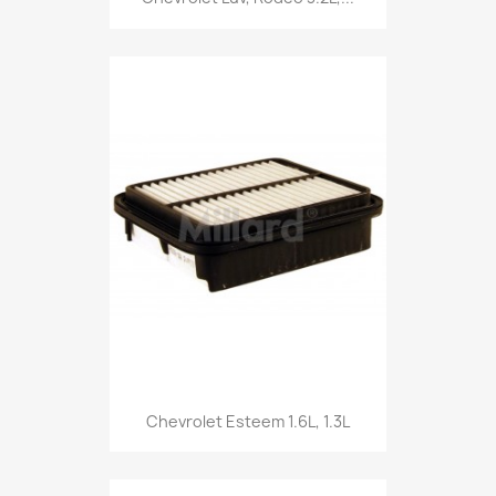
Chevrolet Esteem 1.6L, 1.3L