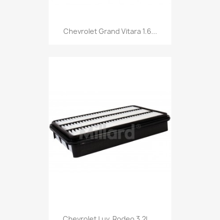
Chevrolet Grand Vitara 1.6...
Chevrolet Luv, Rodeo 3.2L,...