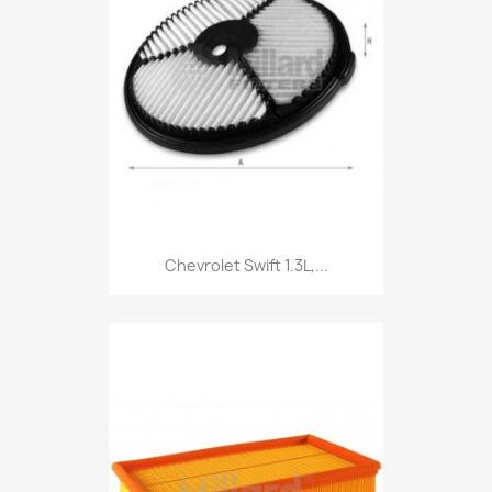
Chevrolet Swift 1.3L,...