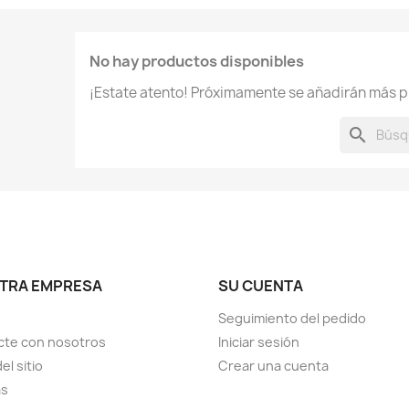
No hay productos disponibles
¡Estate atento! Próximamente se añadirán más p
search
TRA EMPRESA
SU CUENTA
Seguimiento del pedido
cte con nosotros
Iniciar sesión
el sitio
Crear una cuenta
as