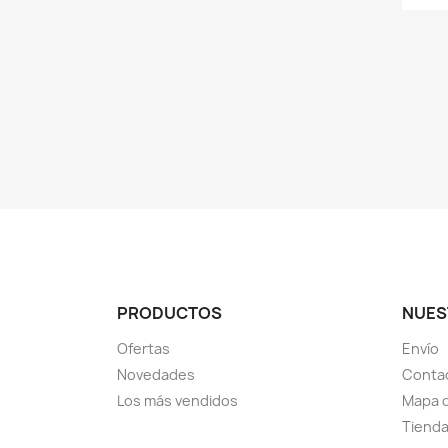
PRODUCTOS
NUES
Ofertas
Envío
Novedades
Conta
Los más vendidos
Mapa d
Tiend