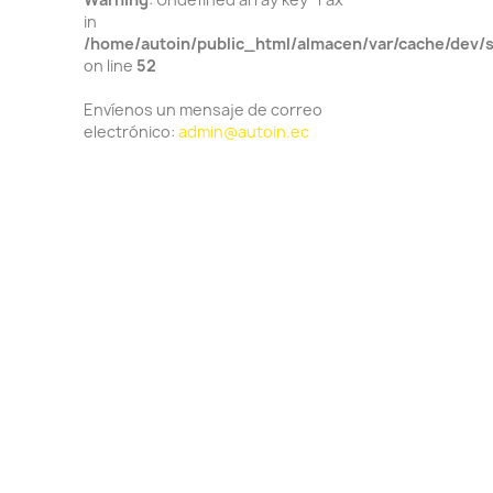
in
/home/autoin/public_html/almacen/var/cache/dev/
on line
52
Envíenos un mensaje de correo
electrónico:
admin@autoin.ec