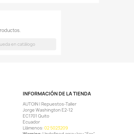
roductos.
INFORMACIÓN DE LA TIENDA
AUTOIN | Repuestos-Taller
Jorge Washington E2-12
EC1701 Quito
Ecuador
Llámenos:
02 5023209
Warning
: Undefined array key "Fax"