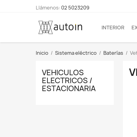
Llámenos:
02 5023209
INTERIOR
E
Inicio
Sistema eléctrico
Baterías
Veh
V
VEHICULOS
ELECTRICOS /
ESTACIONARIA