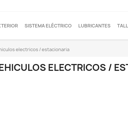
XTERIOR
SISTEMA ELÉCTRICO
LUBRICANTES
TAL
iculos electricos / estacionaria
EHICULOS ELECTRICOS / ES