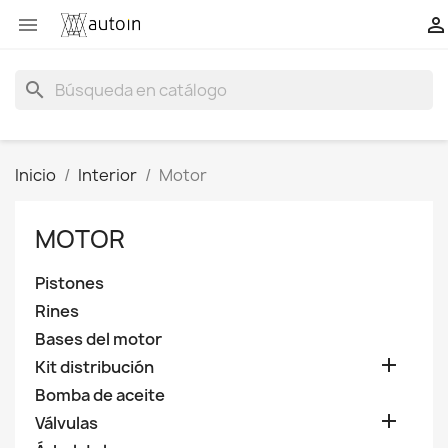


search
Inicio
Interior
Motor
MOTOR
Pistones
Rines
Bases del motor

Kit distribución
Bomba de aceite

Válvulas