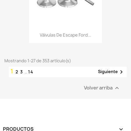
Válvulas De Escape Ford...
Mostrando 1-27 de 353 artículo(s)
1

Siguiente
2
3
…
14
Volver arriba

PRODUCTOS
