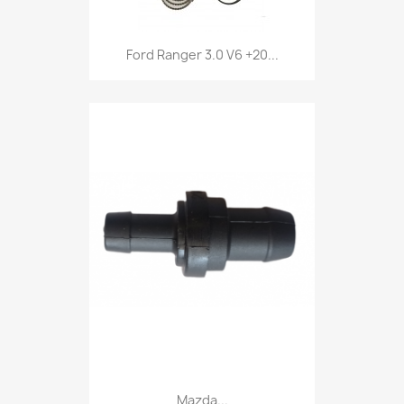
Ford Ranger 3.0 V6 +20...
Mazda...