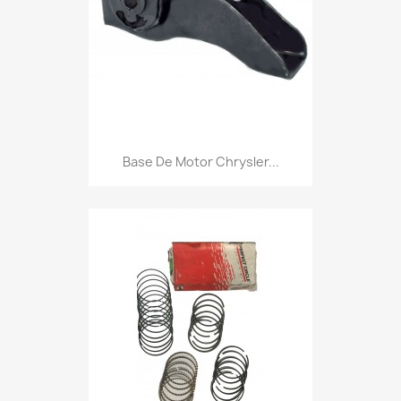
Base De Motor Chrysler...