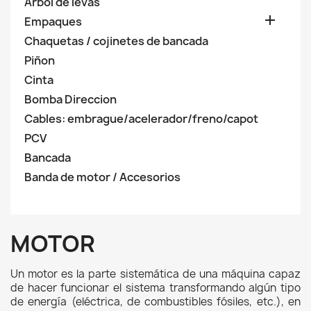
Árbol de levas

Empaques
Chaquetas / cojinetes de bancada
Piñon
Cinta
Bomba Direccion
Cables: embrague/acelerador/freno/capot
PCV
Bancada
Banda de motor / Accesorios
MOTOR
Un motor es la parte sistemática de una máquina capaz
de hacer funcionar el sistema transformando algún tipo
de energía (eléctrica, de combustibles fósiles, etc.), en