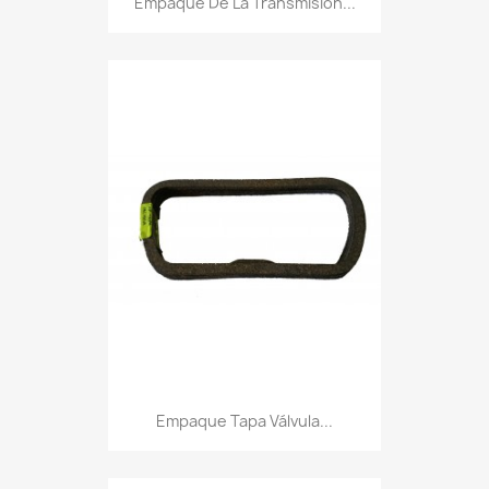
Empaque De La Transmisión...
Empaque Tapa Válvula...