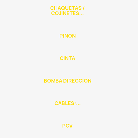
CHAQUETAS /
COJINETES...
PIÑON
CINTA
BOMBA DIRECCION
CABLES:...
PCV