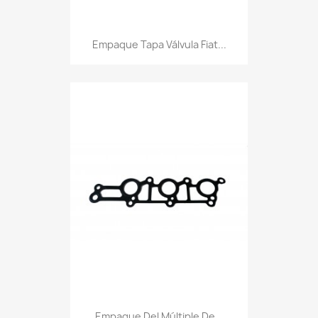
Empaque Tapa Válvula Fiat...
Empaque Del Múltiple De...