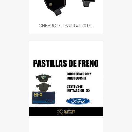
CHEVROLET SAIL 1.4L 2017...