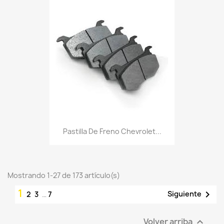
Pastilla De Freno Chevrolet...
Mostrando 1-27 de 173 artículo(s)
1

Siguiente
2
3
…
7
Volver arriba
