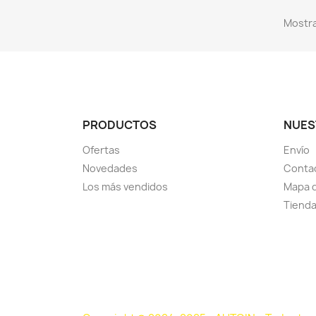
Mostra
PRODUCTOS
NUES
Ofertas
Envío
Novedades
Conta
Los más vendidos
Mapa d
Tiend