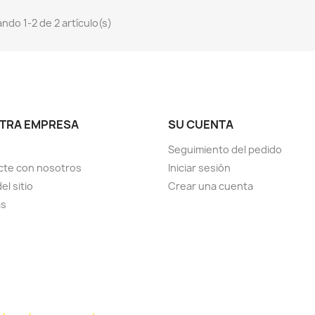
ndo 1-2 de 2 artículo(s)
TRA EMPRESA
SU CUENTA
Seguimiento del pedido
cte con nosotros
Iniciar sesión
el sitio
Crear una cuenta
as