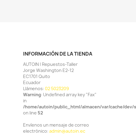
INFORMACIÓN DE LA TIENDA
AUTOIN | Repuestos-Taller
Jorge Washington E2-12
EC1701 Quito
Ecuador
Llámenos:
02 5023209
Warning
: Undefined array key "Fax"
in
/home/autoin/public_html/almacen/var/cache/dev/
on line
52
Envíenos un mensaje de correo
electrónico:
admin@autoin.ec