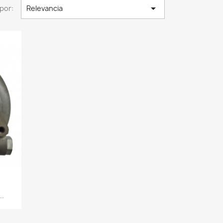

por:
Relevancia
..