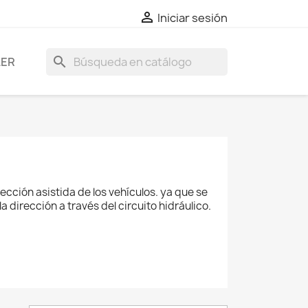

Iniciar sesión
search
LER
ección asistida de los vehículos. ya que se
a dirección a través del circuito hidráulico.