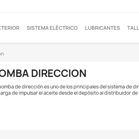
XTERIOR
SISTEMA ELÉCTRICO
LUBRICANTES
TAL
on
OMBA DIRECCION
bomba de dirección es uno de los principales del sistema de dir
arga de impulsar el aceite desde el depósito al distribuidor de l