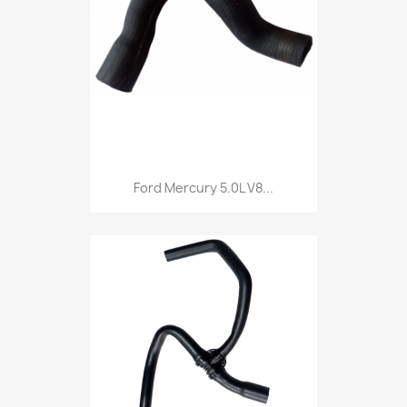
Ford Mercury 5.0L V8...