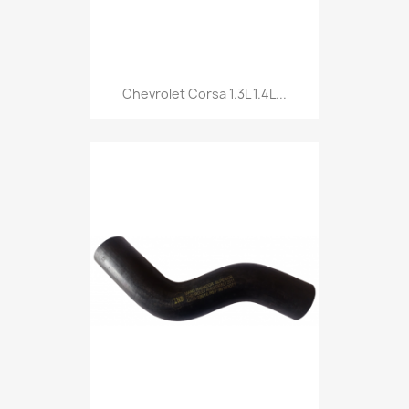
Chevrolet Corsa 1.3L 1.4L...