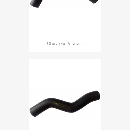
Chevrolet Virata...