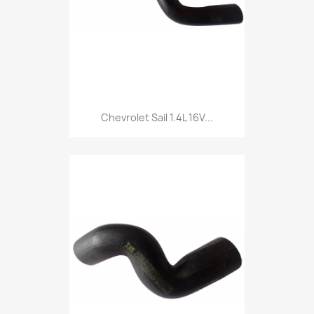
Chevrolet Sail 1.4L 16V...