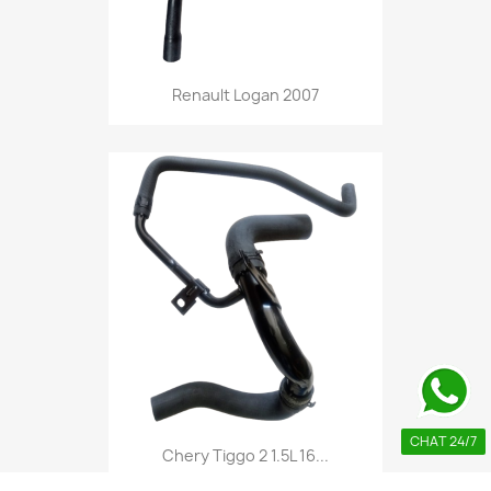
Renault Logan 2007
CHAT 24/7
Chery Tiggo 2 1.5L 16...