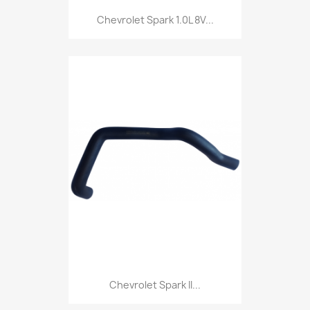
Chevrolet Spark 1.0L 8V...
Chevrolet Spark II...