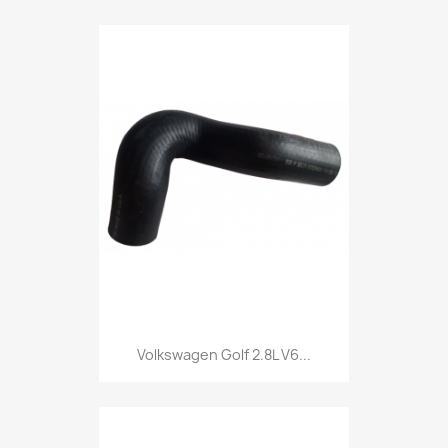
Volkswagen Golf 2.8L V6...