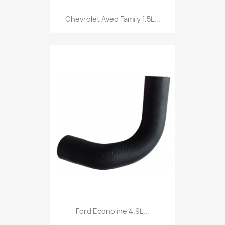
Chevrolet Aveo Family 1.5L...
Ford Econoline 4.9L...