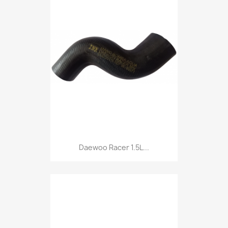
Daewoo Racer 1.5L...