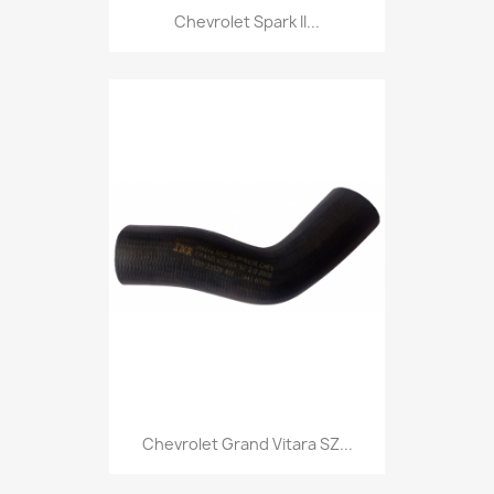
Chevrolet Spark II...
Chevrolet Grand Vitara SZ...