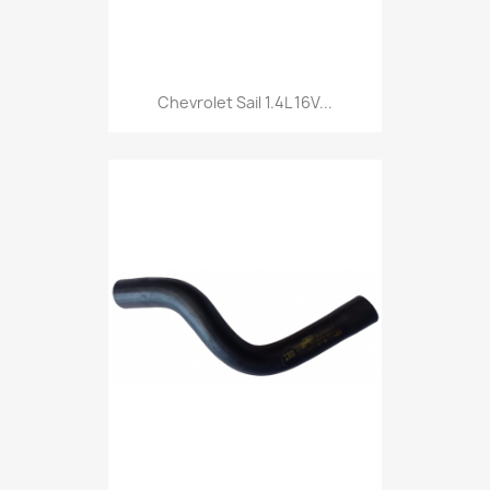
Chevrolet Sail 1.4L 16V...