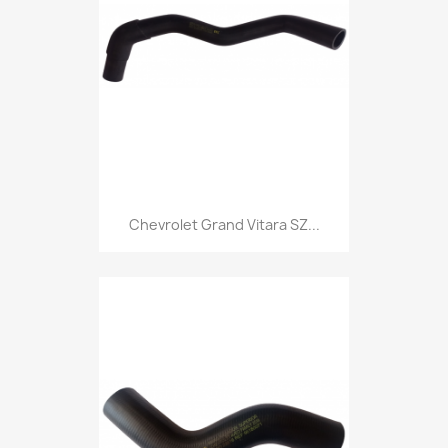
Chevrolet Grand Vitara SZ...