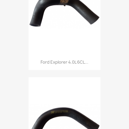
Ford Explorer 4.0L 6CL...