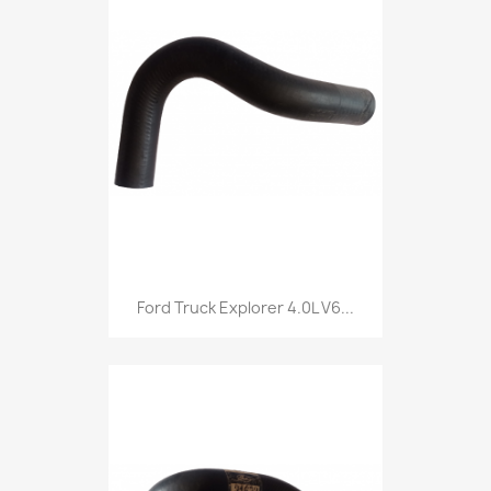
Ford Truck Explorer 4.0L V6...