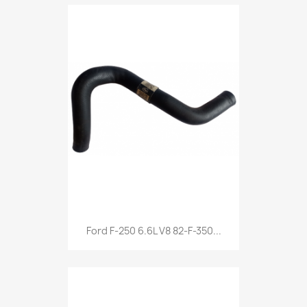
Ford F-250 6.6L V8 82-F-350...