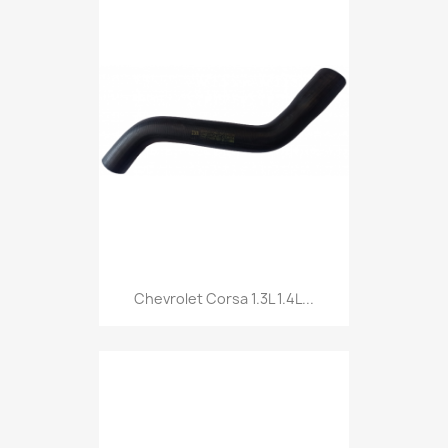
Chevrolet Corsa 1.3L 1.4L...