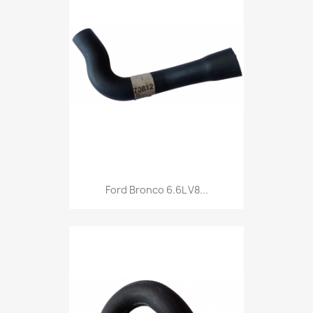
Ford Bronco 6.6L V8...