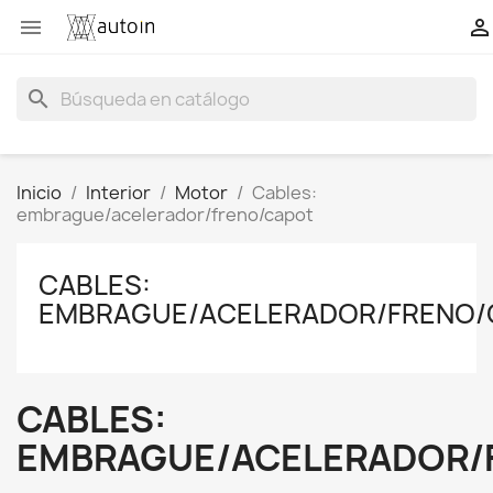


search
Inicio
Interior
Motor
Cables:
embrague/acelerador/freno/capot
CABLES:
EMBRAGUE/ACELERADOR/FRENO/
CABLES:
EMBRAGUE/ACELERADOR/