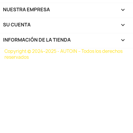
NUESTRA EMPRESA

SU CUENTA

INFORMACIÓN DE LA TIENDA
keyboard_arrow_down
Copyright © 2024–2025 - AUTOIN – Todos los derechos
reservados