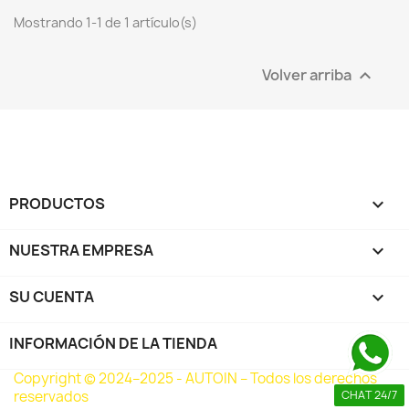
Mostrando 1-1 de 1 artículo(s)
Volver arriba

PRODUCTOS

NUESTRA EMPRESA

SU CUENTA

INFORMACIÓN DE LA TIENDA
keyboard_arrow_down
Copyright © 2024–2025 - AUTOIN – Todos los derechos
reservados
CHAT 24/7