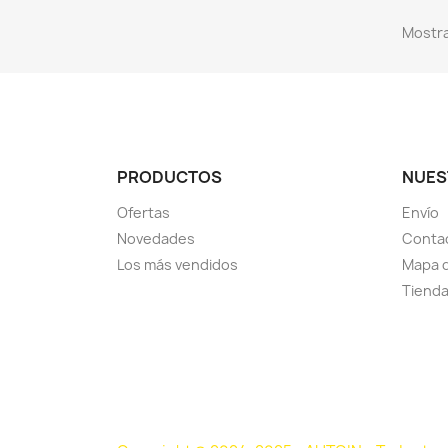
Mostra
PRODUCTOS
NUES
Ofertas
Envío
Novedades
Conta
Los más vendidos
Mapa d
Tiend