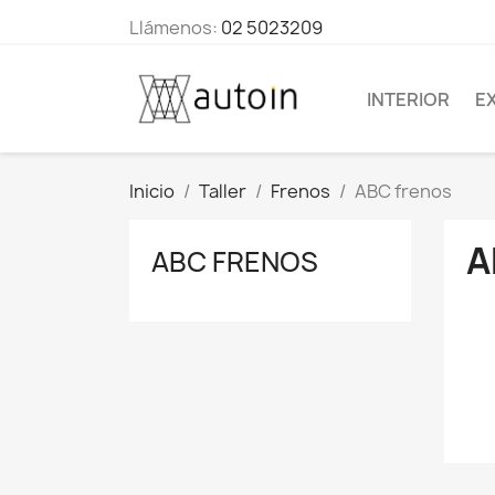
Llámenos:
02 5023209
INTERIOR
E
Inicio
Taller
Frenos
ABC frenos
A
ABC FRENOS