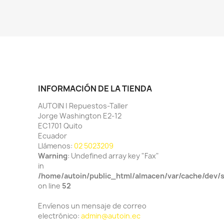
INFORMACIÓN DE LA TIENDA
AUTOIN | Repuestos-Taller
Jorge Washington E2-12
EC1701 Quito
Ecuador
Llámenos:
02 5023209
Warning
: Undefined array key "Fax"
in
/home/autoin/public_html/almacen/var/cache/dev/
on line
52
Envíenos un mensaje de correo
electrónico:
admin@autoin.ec