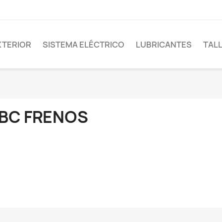
XTERIOR
SISTEMA ELÉCTRICO
LUBRICANTES
TAL
BC FRENOS