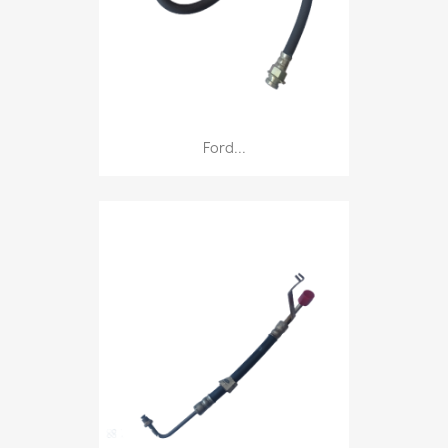
Ford...