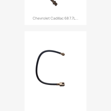
Chevrolet Cadillac 68 7.7L...