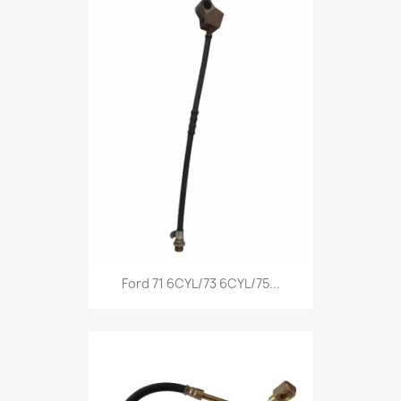
Ford 71 6CYL/73 6CYL/75...