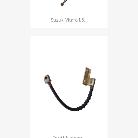
Suzuki Vitara 1.6...
Ford Mustang...