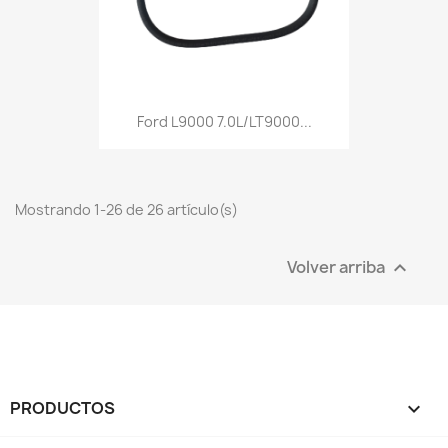
Ford L9000 7.0L/LT9000...
Mostrando 1-26 de 26 artículo(s)
Volver arriba

PRODUCTOS
