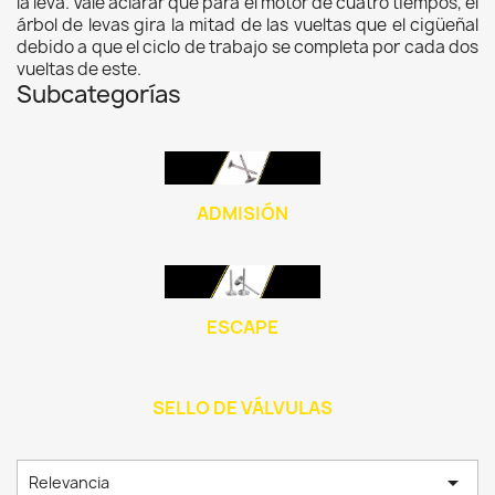
la leva. Vale aclarar que para el motor de cuatro tiempos, el
árbol de levas gira la mitad de las vueltas que el cigüeñal
debido a que el ciclo de trabajo se completa por cada dos
vueltas de este.
Subcategorías
ADMISIÓN
ESCAPE
SELLO DE VÁLVULAS

Relevancia