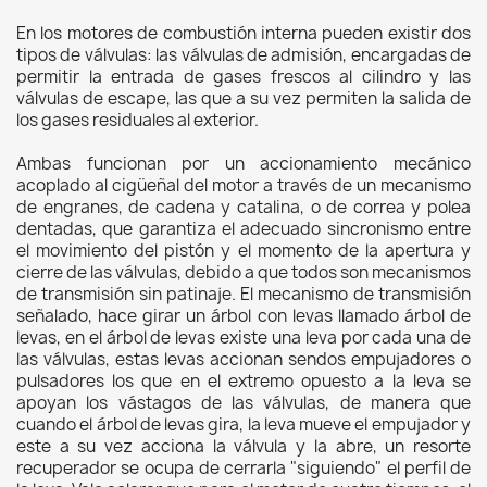
En los motores de combustión interna pueden existir dos
tipos de válvulas: las válvulas de admisión, encargadas de
permitir la entrada de gases frescos al cilindro y las
válvulas de escape, las que a su vez permiten la salida de
los gases residuales al exterior.
Ambas funcionan por un accionamiento mecánico
acoplado al cigüeñal del motor a través de un mecanismo
de engranes, de cadena y catalina, o de correa y polea
dentadas, que garantiza el adecuado sincronismo entre
el movimiento del pistón y el momento de la apertura y
cierre de las válvulas, debido a que todos son mecanismos
de transmisión sin patinaje. El mecanismo de transmisión
señalado, hace girar un árbol con levas llamado árbol de
levas, en el árbol de levas existe una leva por cada una de
las válvulas, estas levas accionan sendos empujadores o
pulsadores los que en el extremo opuesto a la leva se
apoyan los vástagos de las válvulas, de manera que
cuando el árbol de levas gira, la leva mueve el empujador y
este a su vez acciona la válvula y la abre, un resorte
recuperador se ocupa de cerrarla "siguiendo" el perfil de