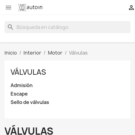


search
Inicio
Interior
Motor
Válvulas
VÁLVULAS
Admisión
Escape
Sello de válvulas
VÁLVULAS