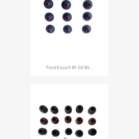
Ford Escort 81-02 8V...