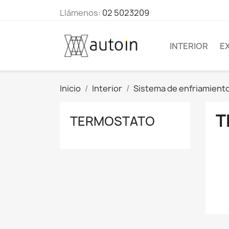
Llámenos:
02 5023209
INTERIOR
E
Inicio
Interior
Sistema de enfriamient
T
TERMOSTATO