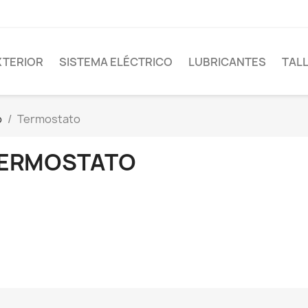
XTERIOR
SISTEMA ELÉCTRICO
LUBRICANTES
TAL
o
Termostato
ERMOSTATO