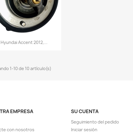
Vista rápida

Hyundai Accent 2012,...
ndo 1-10 de 10 artículo(s)
TRA EMPRESA
SU CUENTA
Seguimiento del pedido
cte con nosotros
Iniciar sesión