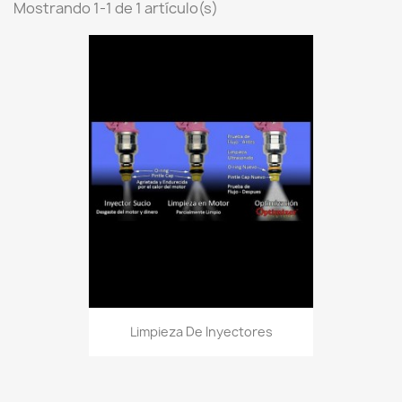
Mostrando 1-1 de 1 artículo(s)
Limpieza De Inyectores